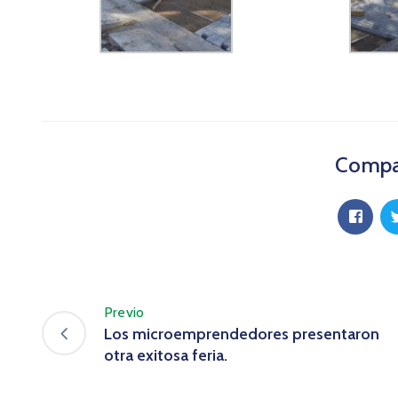
Compar
Previo
Los microemprendedores presentaron
otra exitosa feria.