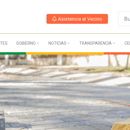
Asistencia al Vecino
TES
GOBIERNO
NOTICIAS
TRANSPARENCIA
CE