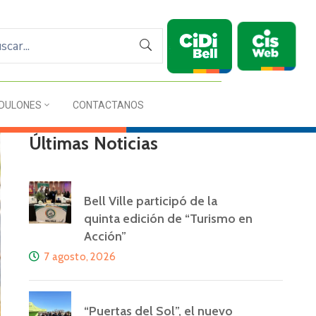
DULONES
CONTACTANOS
Últimas Noticias
Bell Ville participó de la
quinta edición de “Turismo en
Acción”
7 agosto, 2026
“Puertas del Sol”, el nuevo