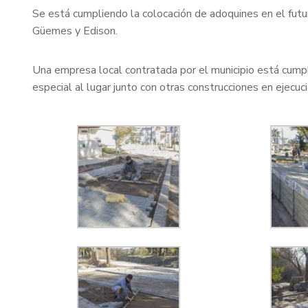
Se está cumpliendo la colocación de adoquines en el fut
Güemes y Edison.
Una empresa local contratada por el municipio está cumpli
especial al lugar junto con otras construcciones en ejecuci