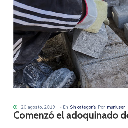
20 agosto, 2019
- En
Sin categoría
Por
muniuser
Comenzó el adoquinado d