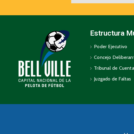
Estructura M
Poder Ejecutivo
Concejo Deliberan
Tribunal de Cuent
Juzgado de Faltas