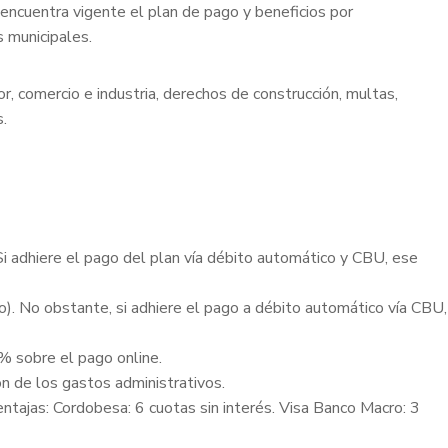
 encuentra vigente el plan de pago y beneficios por
 municipales.
, comercio e industria, derechos de construcción, multas,
s.
Si adhiere el pago del plan vía débito automático y CBU, ese
. No obstante, si adhiere el pago a débito automático vía CBU,
5% sobre el pago online.
ión de los gastos administrativos.
entajas: Cordobesa: 6 cuotas sin interés. Visa Banco Macro: 3