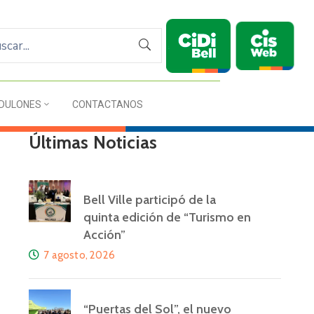
DULONES
CONTACTANOS
Últimas Noticias
Bell Ville participó de la
quinta edición de “Turismo en
Acción”
7 agosto, 2026
“Puertas del Sol”, el nuevo