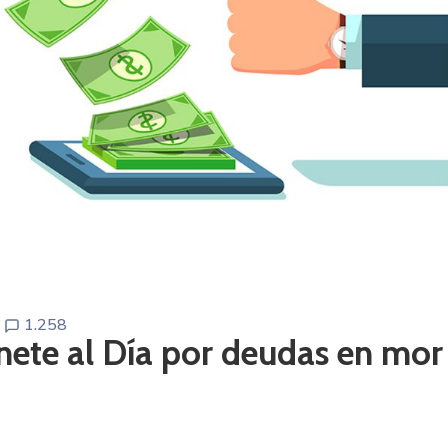
1.258
onete al Día por deudas en mor