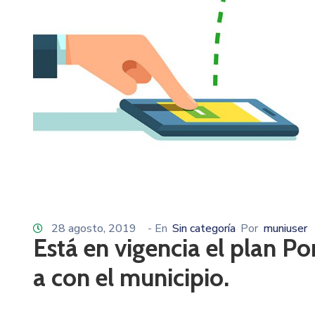
28 agosto, 2019
- En
Sin categoría
Por
muniuser
Está en vigencia el plan P
a con el municipio.