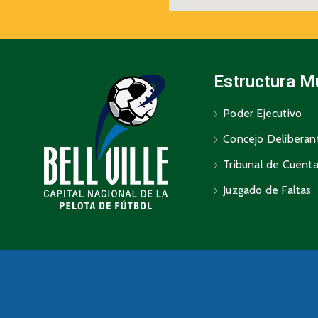
Estructura M
Poder Ejecutivo
Concejo Deliberan
Tribunal de Cuent
Juzgado de Faltas