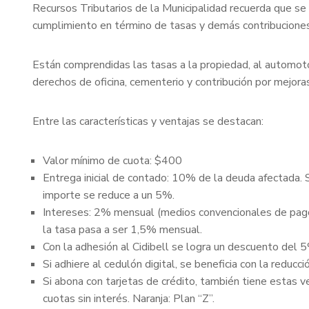
Recursos Tributarios de la Municipalidad recuerda que se
cumplimiento en término de tasas y demás contribuciones
Están comprendidas las tasas a la propiedad, al automotor
derechos de oficina, cementerio y contribución por mejora
Entre las características y ventajas se destacan:
Valor mínimo de cuota: $400
Entrega inicial de contado: 10% de la deuda afectada. 
importe se reduce a un 5%.
Intereses: 2% mensual (medios convencionales de pago)
la tasa pasa a ser 1,5% mensual.
Con la adhesión al Cidibell se logra un descuento del 
Si adhiere al cedulón digital, se beneficia con la reducc
Si abona con tarjetas de crédito, también tiene estas v
cuotas sin interés. Naranja: Plan “Z”.