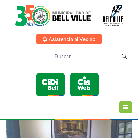
Asistencia al Vecino