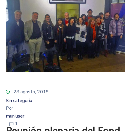
28 agosto, 2019
Sin categoría
Por
muniuser
1
Reunión plenaria del Fond