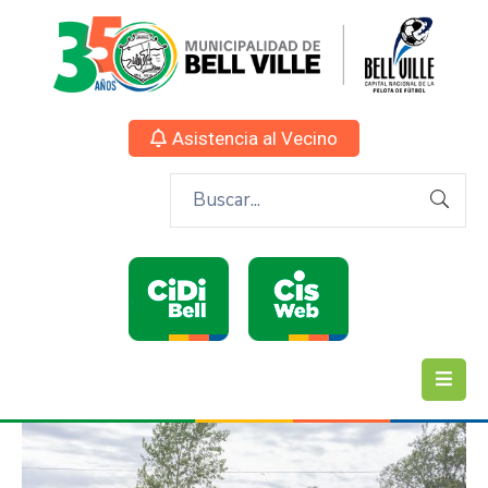
Asistencia al Vecino