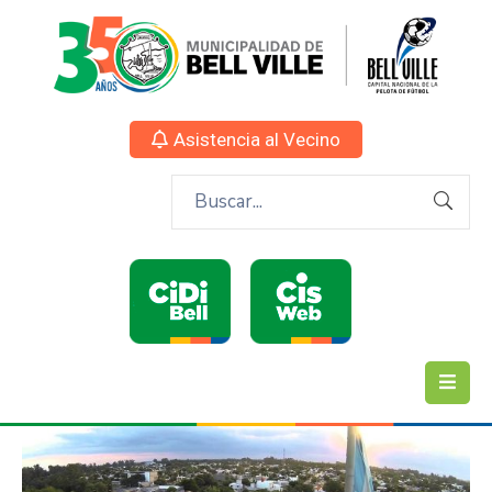
Asistencia al Vecino