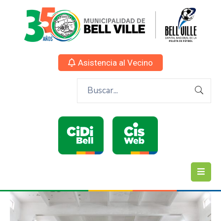
Asistencia al Vecino