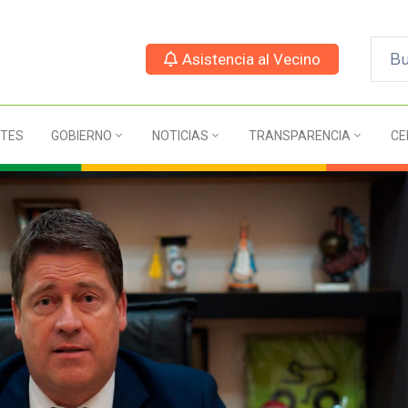
Asistencia al Vecino
TES
GOBIERNO
NOTICIAS
TRANSPARENCIA
CE