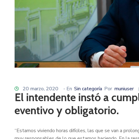
20 marzo, 2020
- En
Sin categoría
Por
muniuser
El intendente instó a cumpl
eventivo y obligatorio.
“Estamos viviendo horas difíciles, las que se van a prolo
muy responsables de lo que estamos haciendo. En la resp