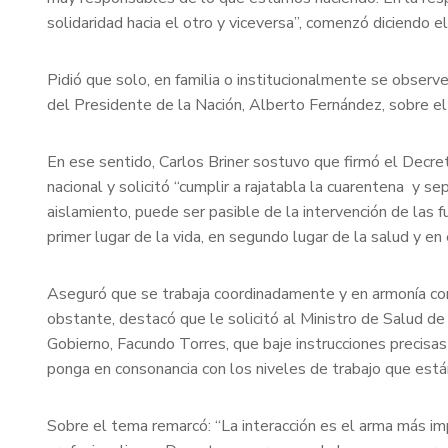
solidaridad hacia el otro y viceversa”, comenzó diciendo e
Pidió que solo, en familia o institucionalmente se obser
del Presidente de la Nación, Alberto Fernández, sobre el 
En ese sentido, Carlos Briner sostuvo que firmó el Decr
nacional y solicitó “cumplir a rajatabla la cuarentena y 
aislamiento, puede ser pasible de la intervención de las f
primer lugar de la vida, en segundo lugar de la salud y en 
Aseguró que se trabaja coordinadamente y en armonía con
obstante, destacó que le solicitó al Ministro de Salud de
Gobierno, Facundo Torres, que baje instrucciones precisas
ponga en consonancia con los niveles de trabajo que están
Sobre el tema remarcó: “La interacción es el arma más i