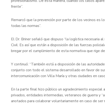
profesionalismo. De esta manera, cuando los casos apare
frente”.
Remarcó que la prevención por parte de los vecinos es 
todas las normas”.
El Dr. Briner señaló que dispuso “la logística necesaria 
Civil. Es así que están a disposición de las fuerzas polici
bregar por el cumplimiento de esta normativa que rige de
Y continuó: “También está a disposición de las autoridades
conjunto con todo el sistema desarrollado en favor de su
intercomunicación con Villa María y otras ciudades en caso
En la parte final hizo público un agradecimiento especial 
privados, entidades intermedias, veteranos de guerra y “a
anotados para colaborar voluntariamente en caso de ser n