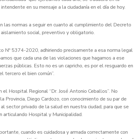
l intendente en su mensaje a la ciudadanía en el día de hoy.
ven las normas a seguir en cuanto al cumplimiento del Decreto
aislamiento social, preventivo y obligatorio.
eto Nº 5374-2020, adhiriendo precisamente a esa norma legal
sepamos que cada una de las violaciones que hagamos a ese
uerzas públicas. Esto no es un capricho, es por el resguardo en
el tercero el bien común”.
 el Hospital Regional “Dr. José Antonio Ceballos”. No
 la Provincia, Diego Cardozo, con conocimiento de su par de
 al sector privado de la salud en nuestra ciudad, para que se
 articulando Hospital y Municipalidad.
mportante, cuando es cuidadosa y armada correctamente con