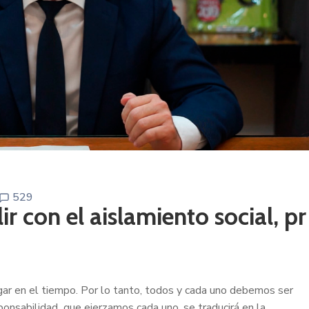
529
ir con el aislamiento social, pr
ngar en el tiempo. Por lo tanto, todos y cada uno debemos ser
onsabilidad que ejerzamos cada uno, se traducirá en la