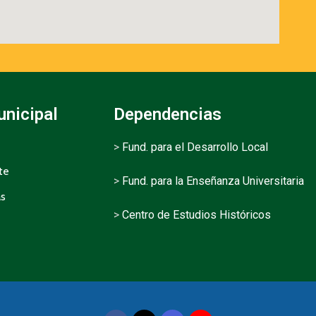
unicipal
Dependencias
>
Fund. para el Desarrollo Local
te
>
Fund. para la Enseñanza Universitaria
as
>
Centro de Estudios Históricos