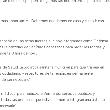
zcan o se multipliquen, tengamos las herramientas para hacerle
lo más importante. “Debemos quedarnos en casa y cumplir con
al servicio de las otras fuerzas que hoy integramos como Defensa
ales la cantidad de vehículos necesarios para hacer las rondas y
sde la 0 hora de hoy”.
 de Salud, la logística sanitaria municipal para que trabaje en
s ciudadanos y receptores de la región, en permanente
 de ser necesario”.
a médicos, paramédicos, enfermeros, servicios públicos y
 todas las personas que individualmente integran una lista de
ecesario”.