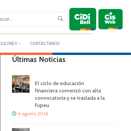
DULONES
CONTACTANOS
Últimas Noticias
El ciclo de educación
financiera comenzó con alta
convocatoria y se traslada a la
Fupeu
6 agosto, 2026