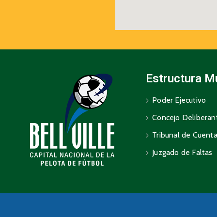
Estructura M
Poder Ejecutivo
Concejo Deliberan
Tribunal de Cuent
Juzgado de Faltas