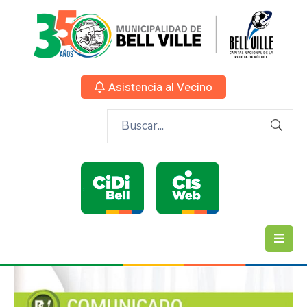
Asistencia al Vecino