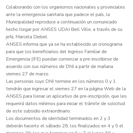
Colaborando con los organismos nacionales y provinciales
ante la emergencia sanitaria que padece el país, la
Municipalidad reproduce a continuación un comunicado
hecho llegar por ANSES UDAI Bell Ville, a través de su
jefa, Marcela Diebel.
ANSES informa que ya se ha establecido un cronograma
para que los beneficiarios del Ingreso Familiar de
Emergencia (IFE) puedan comenzar a pre-inscribirse de
acuerdo con su
s números de DNI a partir de mañana
viernes 27 de marzo.
Las personas cuyo DNI termine en los números 0 y 1
tendrán que ingresar el viernes 27 en la página Web de la
ANSES para llenar un aplicativo de pre-inscripción, que les
requerirá datos mínimos para iniciar el trámite de solicitud
de este subsidio extraordinario.
Los documentos de identidad terminados en 2 y 3
deberán hacerlo el sábado 28; los finalizados en 4 y 5 el