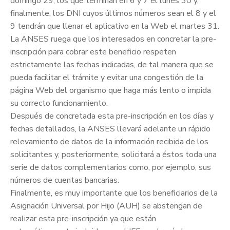
domingo 29; los que terminan en 6 y 7 el lunes 30 y,
finalmente, los DNI cuyos últimos números sean el 8 y el
9 tendrán que llenar el aplicativo en la Web el martes 31.
La ANSES ruega que los interesados en concretar la pre-
inscripción para cobrar este beneficio respeten
estrictamente las fechas indicadas, de tal manera que se
pueda facilitar el trámite y evitar una congestión de la
página Web del organismo que haga más lento o impida
su correcto funcionamiento.
Después de concretada esta pre-inscripción en los días y
fechas detallados, la ANSES llevará adelante un rápido
relevamiento de datos de la información recibida de los
solicitantes y, posteriormente, solicitará a éstos toda una
serie de datos complementarios como, por ejemplo, sus
números de cuentas bancarias.
Finalmente, es muy importante que los beneficiarios de la
Asignación Universal por Hijo (AUH) se abstengan de
realizar esta pre-inscripción ya que están