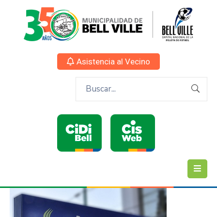
Asistencia al Vecino