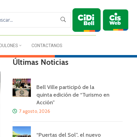
DULONES
CONTACTANOS
Últimas Noticias
Bell Ville participó de la
quinta edición de “Turismo en
Acción”
7 agosto, 2026
“Puertas del Sol”, el nuevo