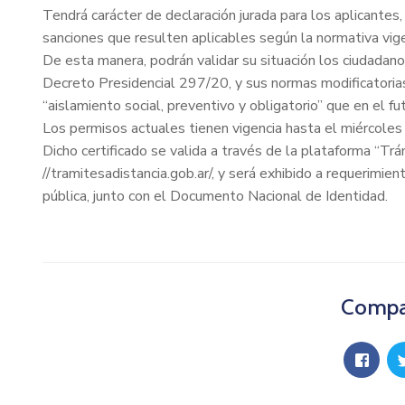
Tendrá carácter de declaración jurada para los aplicantes
sanciones que resulten aplicables según la normativa vig
De esta manera, podrán validar su situación los ciudadano
Decreto Presidencial 297/20, y sus normas modificatoria
“aislamiento social, preventivo y obligatorio” que en el f
Los permisos actuales tienen vigencia hasta el miércoles 
Dicho certificado se valida a través de la plataforma “Tr
//tramitesadistancia.gob.ar/, y será exhibido a requerimie
pública, junto con el Documento Nacional de Identidad.
Compar