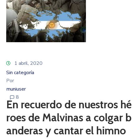
1 abril, 2020
Sin categoría
Por
muniuser
8
En recuerdo de nuestros hé
roes de Malvinas a colgar b
anderas y cantar el himno