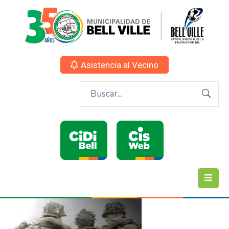
Asistencia al Vecino