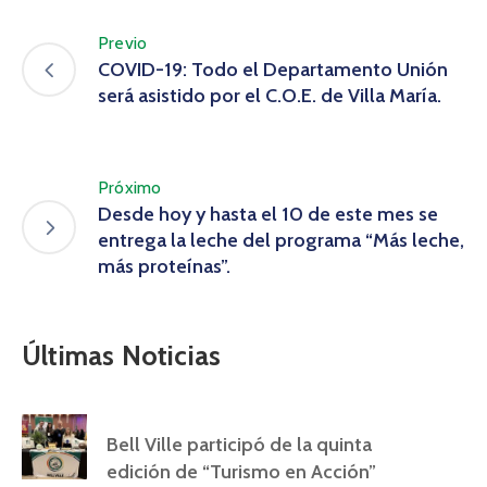
Previo
COVID-19: Todo el Departamento Unión
será asistido por el C.O.E. de Villa María.
Próximo
Desde hoy y hasta el 10 de este mes se
entrega la leche del programa “Más leche,
más proteínas”.
Últimas Noticias
Bell Ville participó de la quinta
edición de “Turismo en Acción”