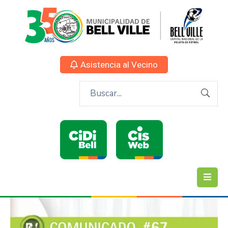
Asistencia al Vecino