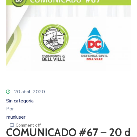
20 abril, 2020
Sin categoría
Por
muniuser
Comment off
COMUNICADO #67 – 20 d