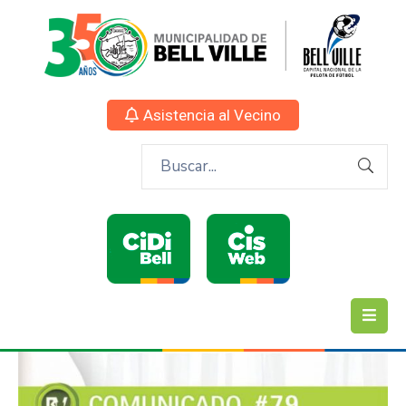
Asistencia al Vecino