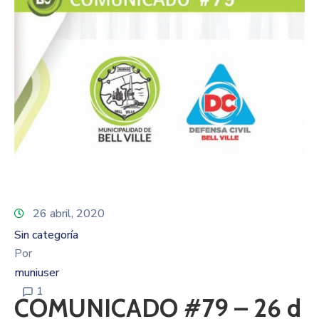
26 abril, 2020
Sin categoría
Por
muniuser
1
COMUNICADO #79 – 26 d