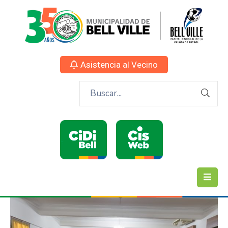
Asistencia al Vecino