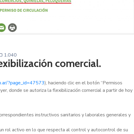
1.040
exibilización comercial.
gob.ar/?page_id=47573
), haciendo clic en el botón “Permisos
, donde se autoriza la flexibilización comercial a partir de hoy
rrespondientes instructivos sanitarios y laborales generales y
n rol activo en lo que respecta al control y autocontrol de su