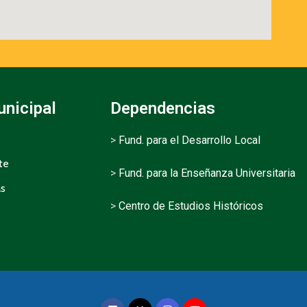
unicipal
Dependencias
>
Fund. para el Desarrollo Local
te
>
Fund. para la Enseñanza Universitaria
as
>
Centro de Estudios Históricos