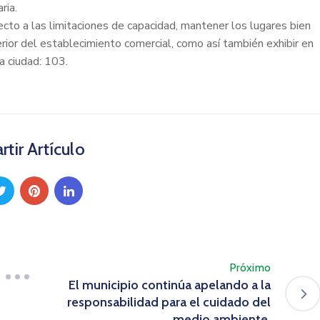
ria.
cto a las limitaciones de capacidad, mantener los lugares bien
terior del establecimiento comercial, como así también exhibir en
a ciudad: 103.
tir Artículo
Próximo
El municipio continúa apelando a la
responsabilidad para el cuidado del
medio ambiente.