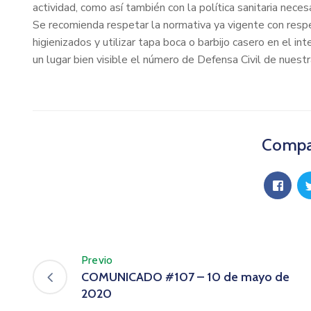
actividad, como así también con la política sanitaria necesa
Se recomienda respetar la normativa ya vigente con respe
higienizados y utilizar tapa boca o barbijo casero en el in
un lugar bien visible el número de Defensa Civil de nuestr
Compar
Previo
COMUNICADO #107 – 10 de mayo de
2020