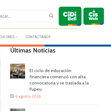
DULONES
CONTACTANOS
Últimas Noticias
El ciclo de educación
financiera comenzó con alta
convocatoria y se traslada a la
Fupeu
6 agosto, 2026