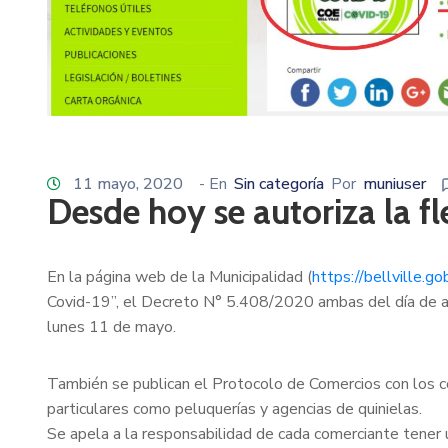
11 mayo, 2020
- En
Sin categoría
Por
muniuser
Desde hoy se autoriza la fl
En la página web de la Municipalidad (
https://bellville.
Covid-19”, el Decreto N° 5.408/2020 ambas del día de ayer
lunes 11 de mayo.
También se publican el Protocolo de Comercios con los co
particulares como peluquerías y agencias de quinielas.
Se apela a la responsabilidad de cada comerciante tener u