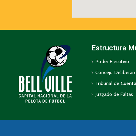
Estructura M
Poder Ejecutivo
Concejo Deliberan
Tribunal de Cuent
Juzgado de Faltas