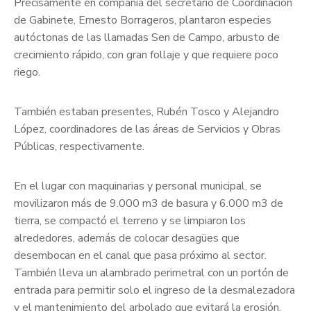
Precisamente en compañía del secretario de Coordinación
de Gabinete, Ernesto Borrageros, plantaron especies
autóctonas de las llamadas Sen de Campo, arbusto de
crecimiento rápido, con gran follaje y que requiere poco
riego.
También estaban presentes, Rubén Tosco y Alejandro
López, coordinadores de las áreas de Servicios y Obras
Públicas, respectivamente.
En el lugar con maquinarias y personal municipal, se
movilizaron más de 9.000 m3 de basura y 6.000 m3 de
tierra, se compactó el terreno y se limpiaron los
alrededores, además de colocar desagües que
desembocan en el canal que pasa próximo al sector.
También lleva un alambrado perimetral con un portón de
entrada para permitir solo el ingreso de la desmalezadora
y el mantenimiento del arbolado que evitará la erosión.