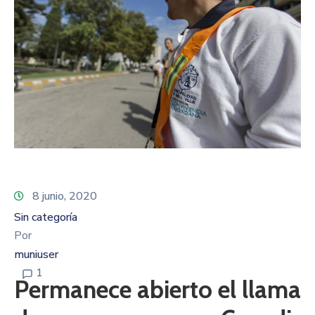
8 junio, 2020
Sin categoría
Por
muniuser
1
Permanece abierto el llama