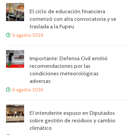
El ciclo de educación financiera
comenzó con alta convocatoria y se
traslada a la Fupeu
6 agosto, 2026
Importante: Defensa Civil emitió
recomendaciones por las
condiciones meteorológicas
adversas
6 agosto, 2026
El intendente expuso en Diputados
sobre gestión de residuos y cambio
climático