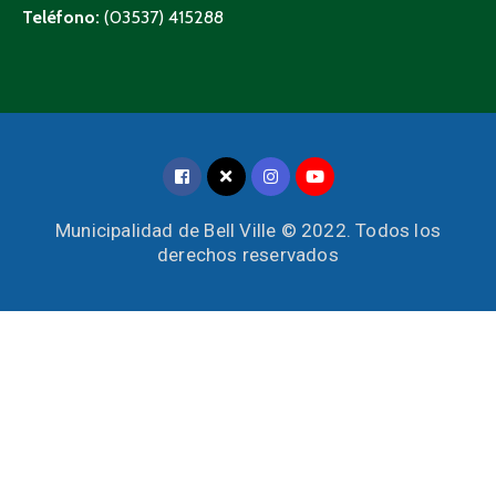
Teléfono:
(03537) 415288
Municipalidad de Bell Ville © 2022. Todos los
derechos reservados