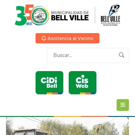
Asistencia al Vecino