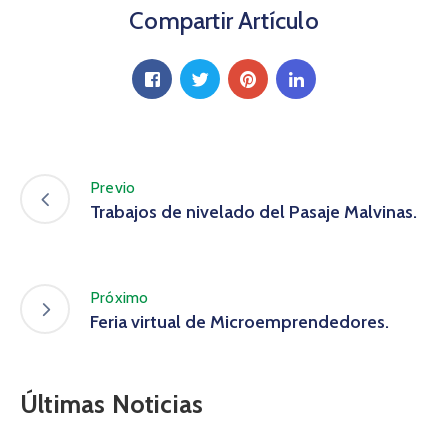
Compartir Artículo
Previo
Trabajos de nivelado del Pasaje Malvinas.
Próximo
Feria virtual de Microemprendedores.
Últimas Noticias