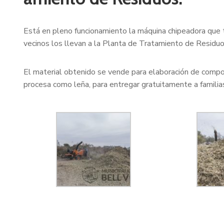
Está en pleno funcionamiento la máquina chipeadora que tr
vecinos los llevan a la Planta de Tratamiento de Residuo
El material obtenido se vende para elaboración de compos
procesa como leña, para entregar gratuitamente a familia