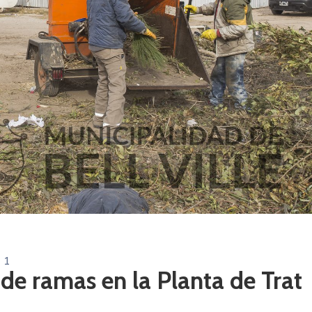
1
 de ramas en la Planta de Trat