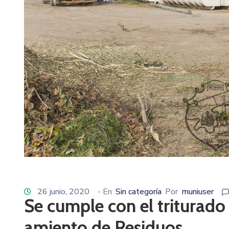
26 junio, 2020
- En
Sin categoría
Por
muniuser
Se cumple con el triturado
amiento de Residuos.