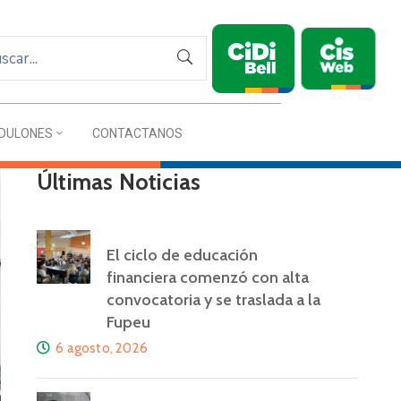
DULONES
CONTACTANOS
Últimas Noticias
El ciclo de educación
financiera comenzó con alta
convocatoria y se traslada a la
Fupeu
6 agosto, 2026