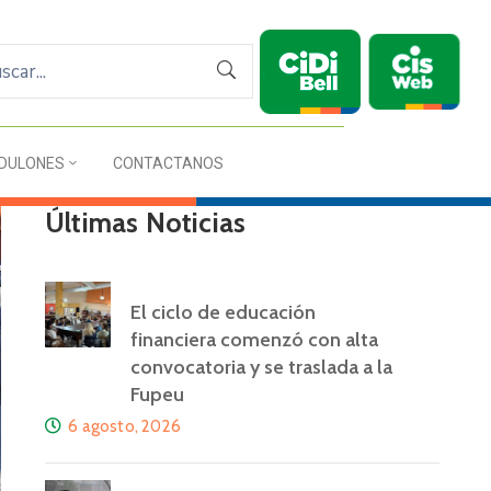
DULONES
CONTACTANOS
Últimas Noticias
El ciclo de educación
financiera comenzó con alta
convocatoria y se traslada a la
Fupeu
6 agosto, 2026