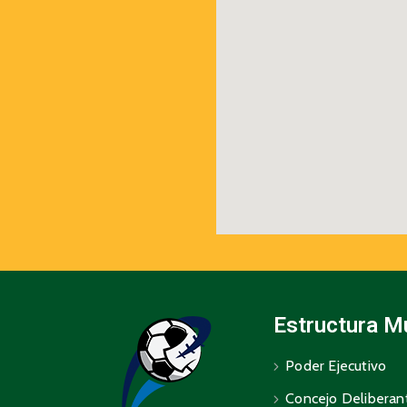
Estructura M
Poder Ejecutivo
Concejo Deliberan