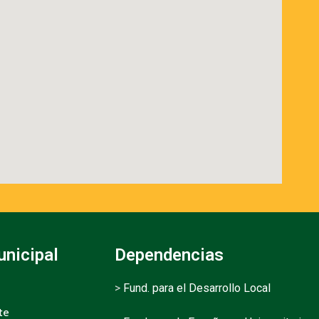
unicipal
Dependencias
>
Fund. para el Desarrollo Local
te