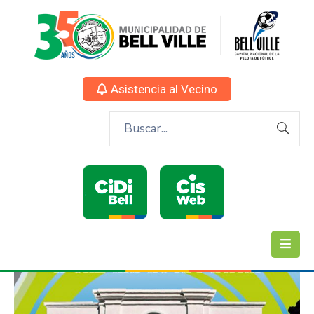
Asistencia al Vecino