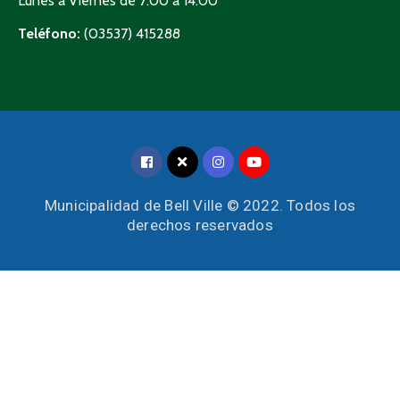
Lunes a Viernes de 7:00 a 14:00
Teléfono:
(03537) 415288
Municipalidad de Bell Ville © 2022. Todos los
derechos reservados