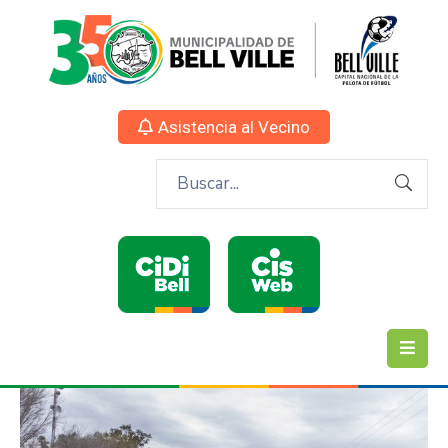
Asistencia al Vecino