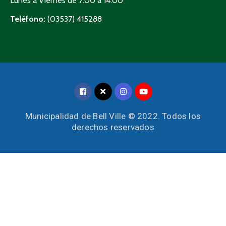
Lunes a Viernes de 7:00 a 14:00
Teléfono:
(03537) 415288
Municipalidad de Bell Ville © 2022. Todos los
derechos reservados