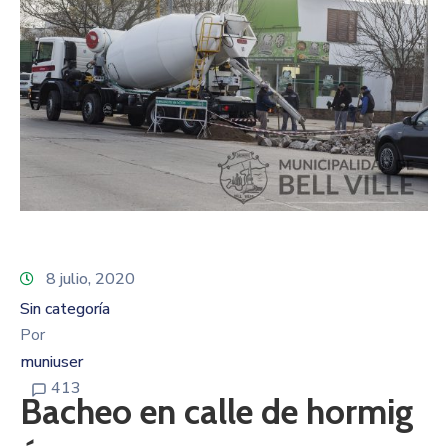
8 julio, 2020
Sin categoría
Por
muniuser
413
Bacheo en calle de hormig