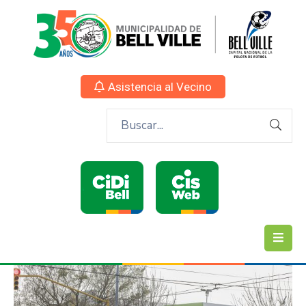
Asistencia al Vecino