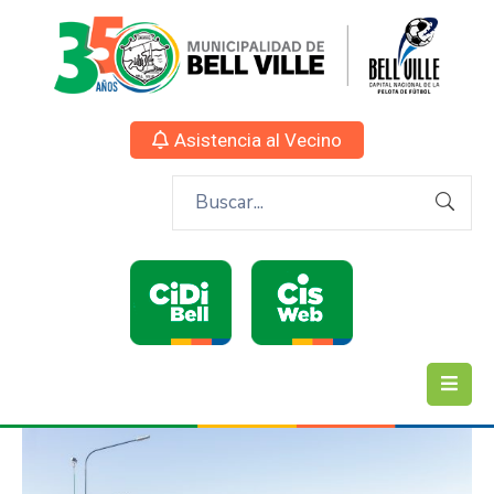
Asistencia al Vecino