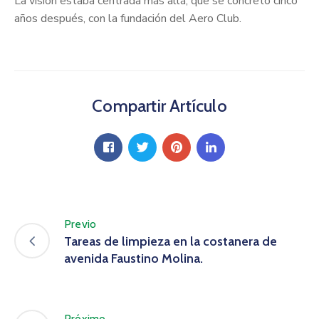
La visión estaba centrada más allá, que se concretó cinco
años después, con la fundación del Aero Club.
Compartir Artículo
Previo
Tareas de limpieza en la costanera de
avenida Faustino Molina.
Próximo