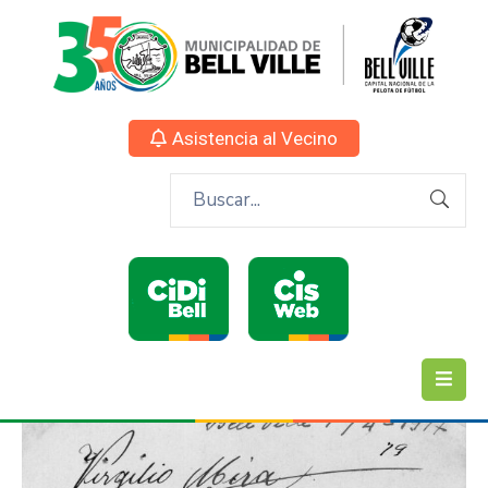
Asistencia al Vecino