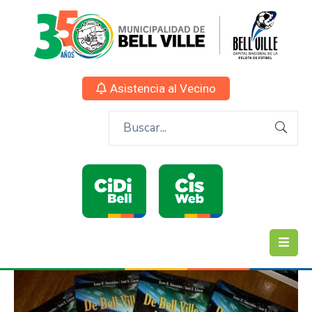
Asistencia al Vecino