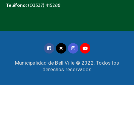
Teléfono:
(03537) 415288
Municipalidad de Bell Ville © 2022. Todos los
derechos reservados