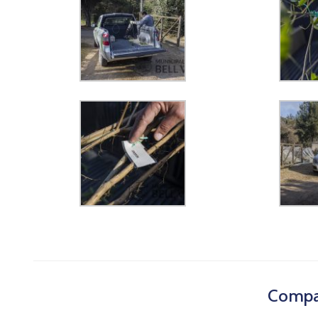
Compar