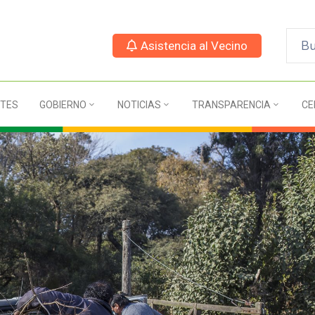
Asistencia al Vecino
TES
GOBIERNO
NOTICIAS
TRANSPARENCIA
CE