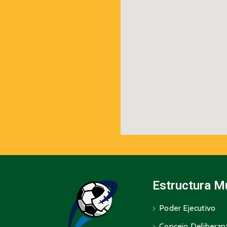
Estructura M
Poder Ejecutivo
Concejo Deliberan