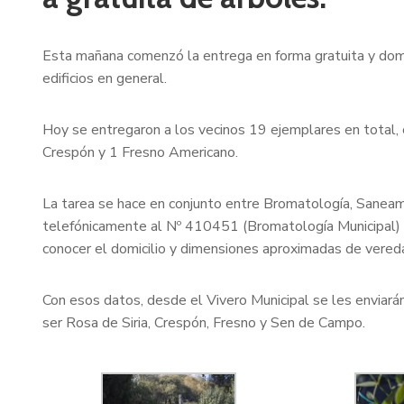
Esta mañana comenzó la entrega en forma gratuita y domici
edificios en general.
Hoy se entregaron a los vecinos 19 ejemplares en total,
Crespón y 1 Fresno Americano.
La tarea se hace en conjunto entre Bromatología, Saneam
telefónicamente al Nº 410451 (Bromatología Municipal) en
conocer el domicilio y dimensiones aproximadas de vereda 
Con esos datos, desde el Vivero Municipal se les enviar
ser Rosa de Siria, Crespón, Fresno y Sen de Campo.