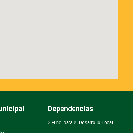
unicipal
Dependencias
>
Fund. para el Desarrollo Local
te