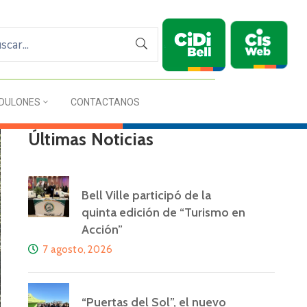
DULONES
CONTACTANOS
Últimas Noticias
Bell Ville participó de la
quinta edición de “Turismo en
Acción”
7 agosto, 2026
“Puertas del Sol”, el nuevo