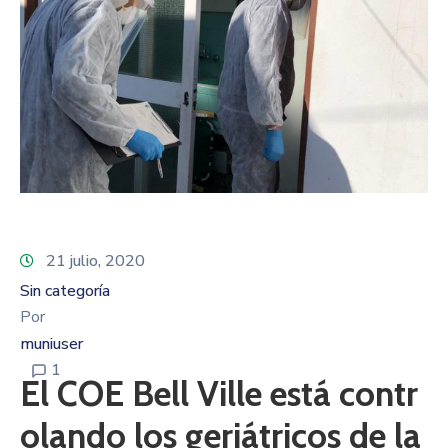
21 julio, 2020
Sin categoría
Por
muniuser
1
El COE Bell Ville está contr
olando los geriátricos de la