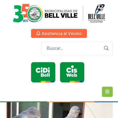
Asistencia al Vecino