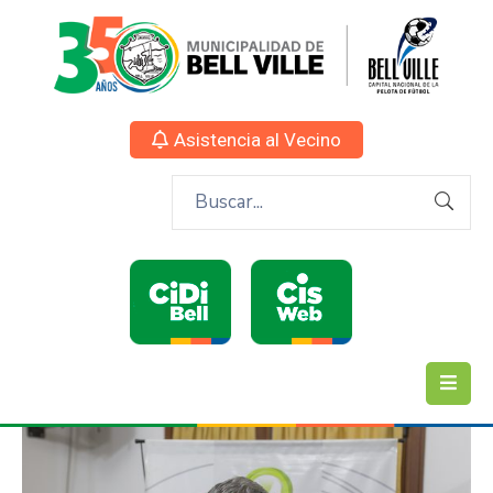
Asistencia al Vecino