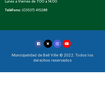
Lunes a Viernes de 7:00 a 14:00
Teléfono:
(03537) 415288
Municipalidad de Bell Ville © 2022. Todos los
derechos reservados