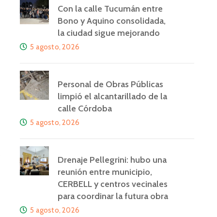
Con la calle Tucumán entre
Bono y Aquino consolidada,
la ciudad sigue mejorando
5 agosto, 2026
Personal de Obras Públicas
limpió el alcantarillado de la
calle Córdoba
5 agosto, 2026
e
Drenaje Pellegrini: hubo una
reunión entre municipio,
CERBELL y centros vecinales
para coordinar la futura obra
5 agosto, 2026