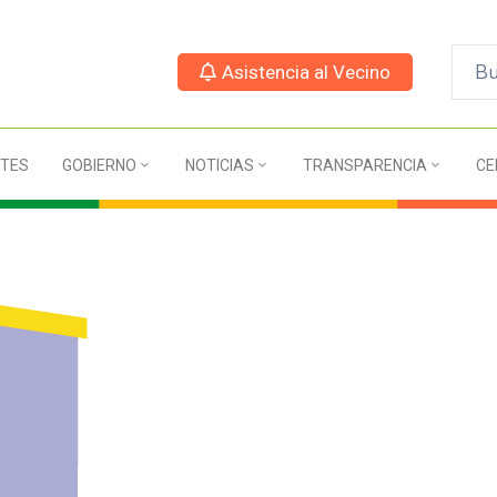
Asistencia al Vecino
TES
GOBIERNO
NOTICIAS
TRANSPARENCIA
CE