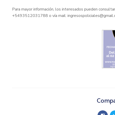
Para mayor información, los interesados pueden consu
+5493512031788 o vía mail: ingresospoliciales@gmail
Compar