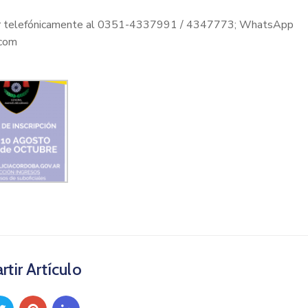
ltar telefónicamente al 0351-4337991 / 4347773; WhatsApp
.com
tir Artículo