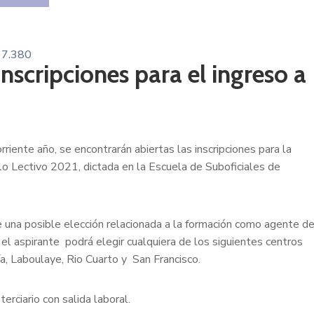
7.380
nscripciones para el ingreso a
riente año, se encontrarán abiertas las inscripciones para la
clo Lectivo 2021, dictada en la Escuela de Suboficiales de
e una posible elección relacionada a la formación como agente d
, el aspirante podrá elegir cualquiera de los siguientes centros
a, Laboulaye, Rio Cuarto y San Francisco.
terciario con salida laboral.