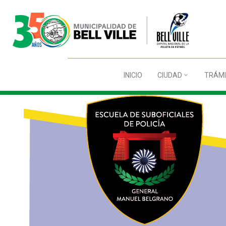
INICIO
CIUDAD
TRÁMI