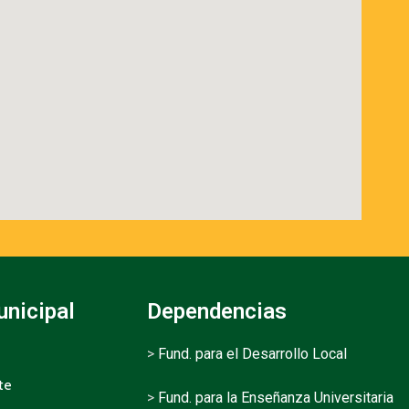
unicipal
Dependencias
>
Fund. para el Desarrollo Local
te
>
Fund. para la Enseñanza Universitaria