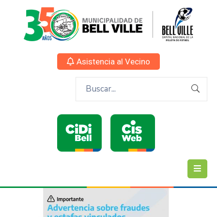
Asistencia al Vecino