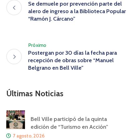
Se demuele por prevención parte del
alero de ingreso a la Biblioteca Popular
“Ramón J. Cárcano”
Próximo
Postergan por 30 días la fecha para
recepción de obras sobre “Manuel
Belgrano en Bell Ville”
Últimas Noticias
Bell Ville participó de la quinta
edición de “Turismo en Acción”
7 agosto, 2026