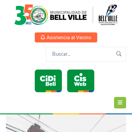
Asistencia al Vecino