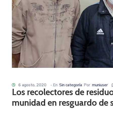
6 agosto, 2020
- En
Sin categoría
Por
muniuser
Los recolectores de residuo
munidad en resguardo de su