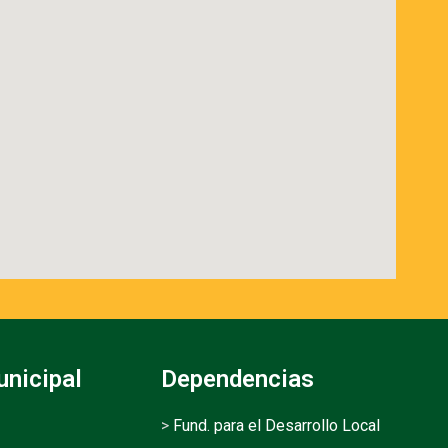
unicipal
Dependencias
>
Fund. para el Desarrollo Local