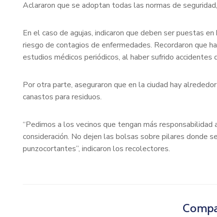
Aclararon que se adoptan todas las normas de seguridad, 
En el caso de agujas, indicaron que deben ser puestas en 
riesgo de contagios de enfermedades. Recordaron que ha
estudios médicos periódicos, al haber sufrido accidentes 
Por otra parte, aseguraron que en la ciudad hay alreded
canastos para residuos.
“Pedimos a los vecinos que tengan más responsabilidad a
consideración. No dejen las bolsas sobre pilares donde se
punzocortantes”, indicaron los recolectores.
Compar