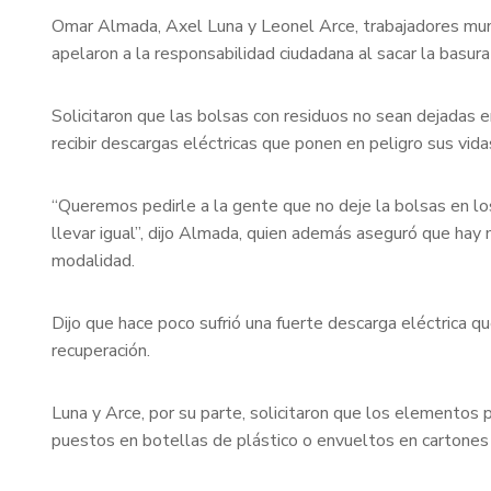
Omar Almada, Axel Luna y Leonel Arce, trabajadores munic
apelaron a la responsabilidad ciudadana al sacar la basura
Solicitaron que las bolsas con residuos no sean dejadas e
recibir descargas eléctricas que ponen en peligro sus vida
“Queremos pedirle a la gente que no deje la bolsas en lo
llevar igual”, dijo Almada, quien además aseguró que ha
modalidad.
Dijo que hace poco sufrió una fuerte descarga eléctrica qu
recuperación.
Luna y Arce, por su parte, solicitaron que los elementos 
puestos en botellas de plástico o envueltos en cartones