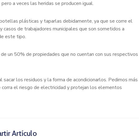
pero a veces las heridas se producen igual.
botellas plásticas y taparlas debidamente, ya que se corre el
y casos de trabajadores municipales que son sometidos a
de este tipo.
or de un 50% de propiedades que no cuentan con sus respectivos
l sacar los residuos y la forma de acondicionarlos. Pedimos más
 corra el riesgo de electricidad y protejan los elementos
tir Artículo