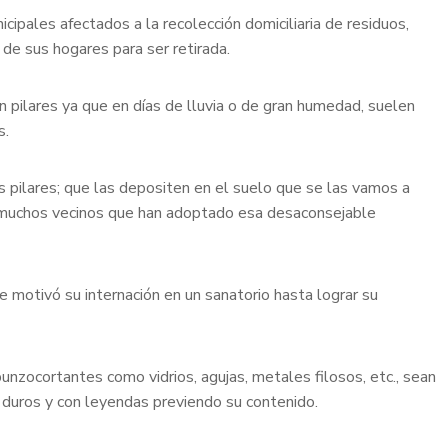
ipales afectados a la recolección domiciliaria de residuos,
 de sus hogares para ser retirada.
n pilares ya que en días de lluvia o de gran humedad, suelen
s.
s pilares; que las depositen en el suelo que se las vamos a
y muchos vecinos que han adoptado esa desaconsejable
e motivó su internación en un sanatorio hasta lograr su
punzocortantes como vidrios, agujas, metales filosos, etc., sean
 duros y con leyendas previendo su contenido.