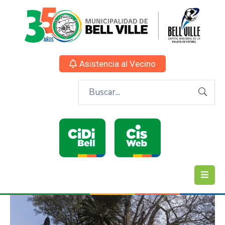
Asistencia al Vecino