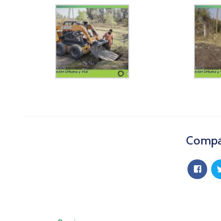
Compar