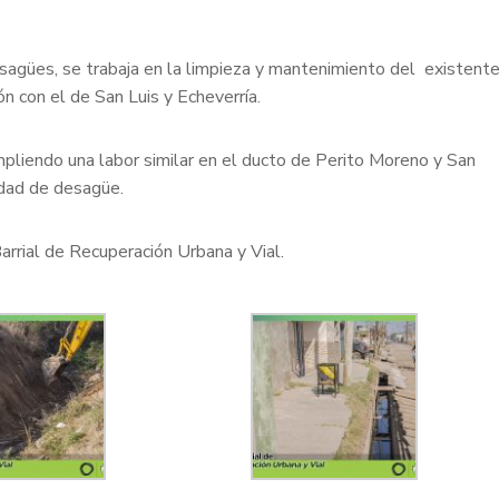
sagües, se trabaja en la limpieza y mantenimiento del existent
n con el de San Luis y Echeverría.
pliendo una labor similar en el ducto de Perito Moreno y San
idad de desagüe.
arrial de Recuperación Urbana y Vial.