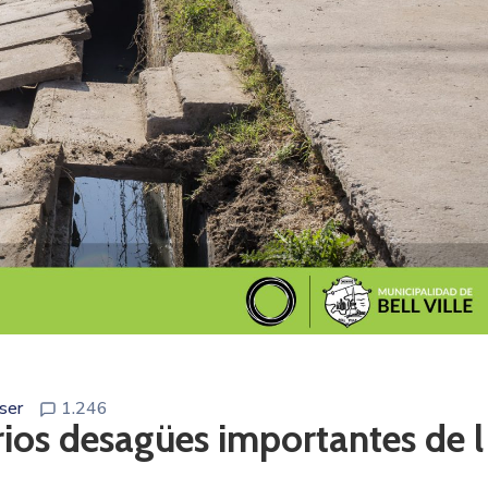
ser
1.246
rios desagües importantes de l