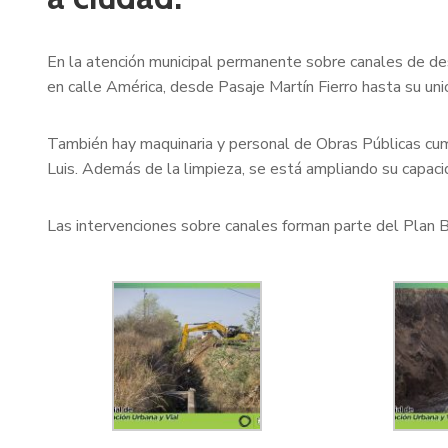
En la atención municipal permanente sobre canales de de
en calle América, desde Pasaje Martín Fierro hasta su unió
También hay maquinaria y personal de Obras Públicas cum
Luis. Además de la limpieza, se está ampliando su capac
Las intervenciones sobre canales forman parte del Plan B