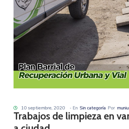
10 septiembre, 2020
- En
Sin categoría
Por
muniu
Trabajos de limpieza en va
a ciudad.