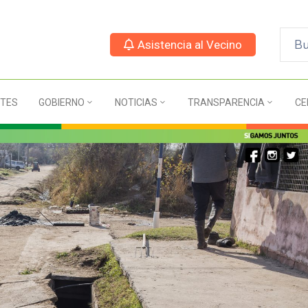
Asistencia al Vecino
TES
GOBIERNO
NOTICIAS
TRANSPARENCIA
CE