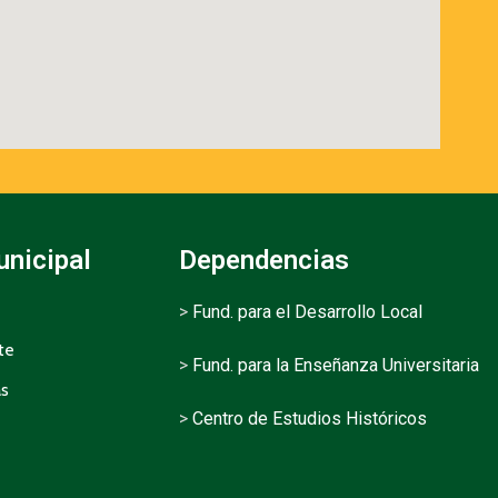
unicipal
Dependencias
>
Fund. para el Desarrollo Local
te
>
Fund. para la Enseñanza Universitaria
as
>
Centro de Estudios Históricos