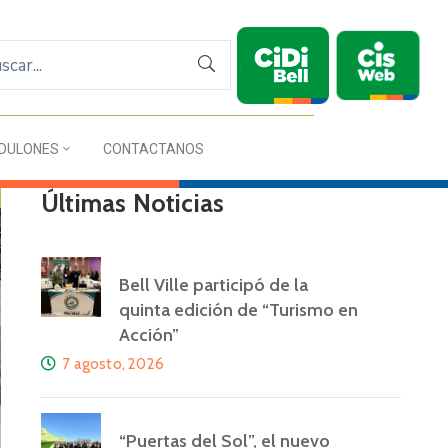
DULONES
CONTACTANOS
Últimas Noticias
Bell Ville participó de la
quinta edición de “Turismo en
Acción”
7 agosto, 2026
“Puertas del Sol”, el nuevo