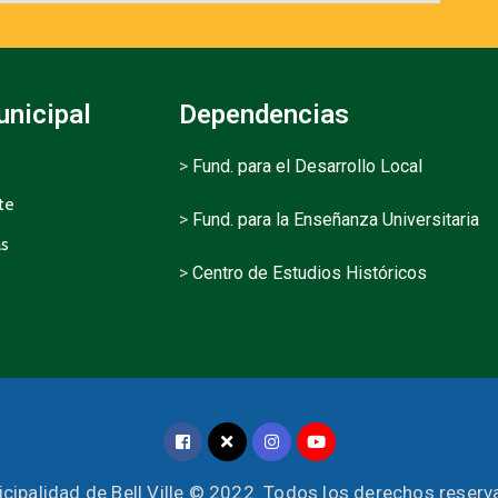
unicipal
Dependencias
>
Fund. para el Desarrollo Local
te
>
Fund. para la Enseñanza Universitaria
as
>
Centro de Estudios Históricos
cipalidad de Bell Ville © 2022. Todos los derechos reser