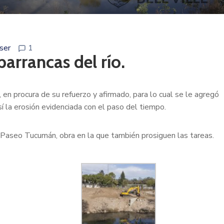
ser
1
arrancas del río.
 en procura de su refuerzo y afirmado, para lo cual se le agregó
í la erosión evidenciada con el paso del tiempo.
l Paseo Tucumán, obra en la que también prosiguen las tareas.