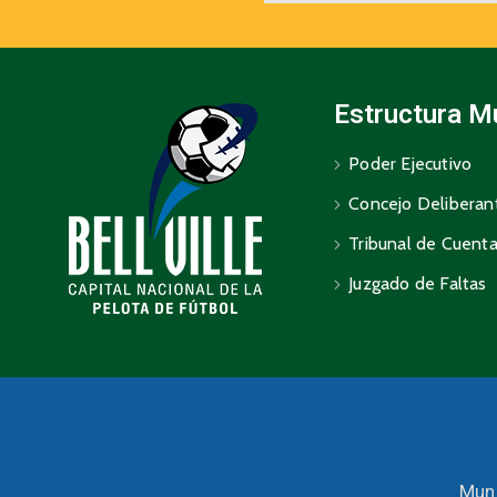
Estructura M
Poder Ejecutivo
Concejo Deliberan
Tribunal de Cuent
Juzgado de Faltas
Muni