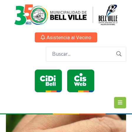
Asistencia al Vecino