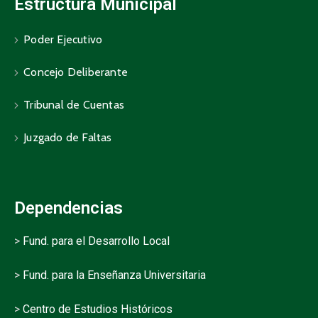
Estructura Municipal
Poder Ejecutivo
Concejo Deliberante
Tribunal de Cuentas
Juzgado de Faltas
Dependencias
>
Fund. para el Desarrollo Local
>
Fund. para la Enseñanza Universitaria
>
Centro de Estudios Históricos