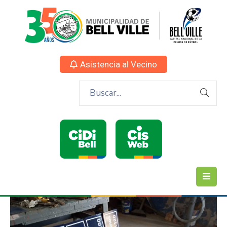
Asistencia al Vecino