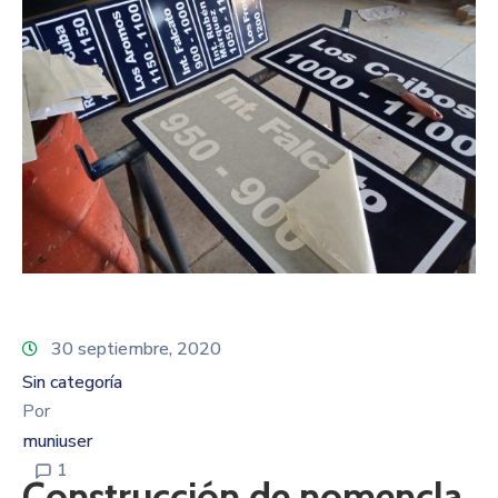
30 septiembre, 2020
Sin categoría
Por
muniuser
1
Construcción de nomencla