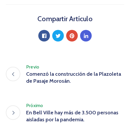
Compartir Artículo
Previo
Comenzó la construcción de la Plazoleta
de Pasaje Morosán.
Próximo
En Bell Ville hay más de 3.500 personas
aisladas por la pandemia.