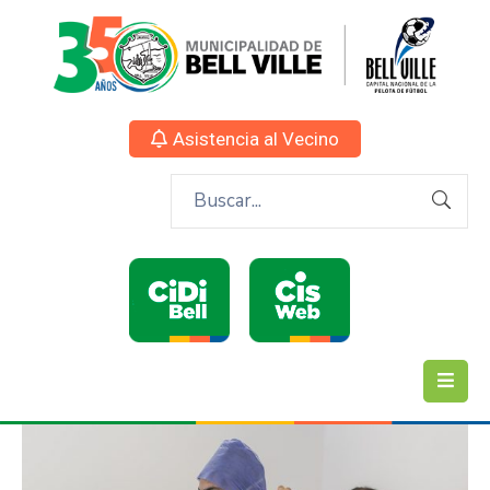
Asistencia al Vecino