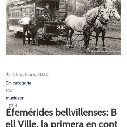
20 octubre, 2020
Sin categoría
Por
muniuser
8
Efemérides bellvillenses: B
ell Ville, la primera en cont