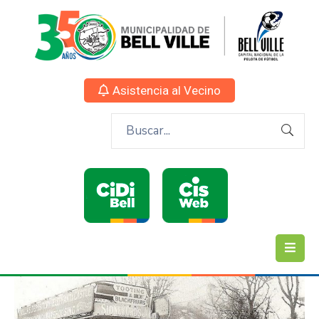
Asistencia al Vecino