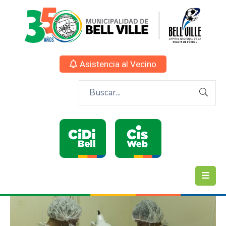
Asistencia al Vecino