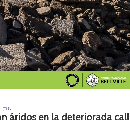
8
 áridos en la deteriorada call