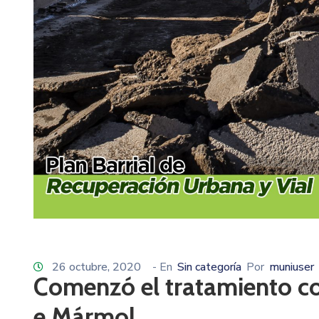
26 octubre, 2020
- En
Sin categoría
Por
muniuser
Comenzó el tratamiento con
e Mármol.