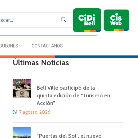
DULONES
CONTACTANOS
Últimas Noticias
Bell Ville participó de la
quinta edición de “Turismo en
Acción”
7 agosto, 2026
“Puertas del Sol”, el nuevo