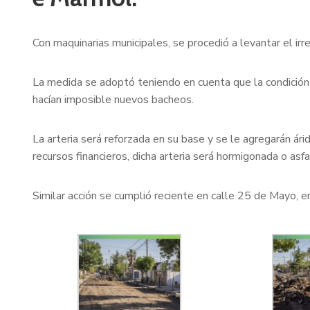
Con maquinarias municipales, se procedió a levantar el ir
La medida se adoptó teniendo en cuenta que la condición 
hacían imposible nuevos bacheos.
La arteria será reforzada en su base y se le agregarán ár
recursos financieros, dicha arteria será hormigonada o as
Similar acción se cumplió reciente en calle 25 de Mayo, e