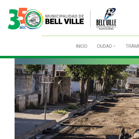
INICIO
CIUDAD
TRÁMI