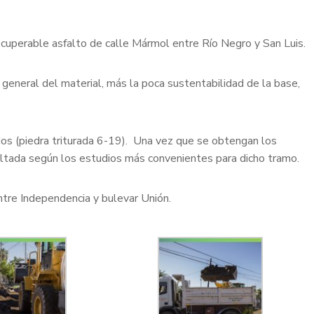
recuperable asfalto de calle Mármol entre Río Negro y San Luis.
general del material, más la poca sustentabilidad de la base,
idos (piedra triturada 6-19). Una vez que se obtengan los
faltada según los estudios más convenientes para dicho tramo.
ntre Independencia y bulevar Unión.