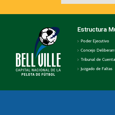
Estructura M
Poder Ejecutivo
Concejo Deliberan
Tribunal de Cuent
Juzgado de Faltas