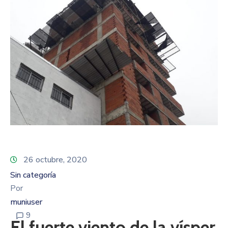
26 octubre, 2020
Sin categoría
Por
muniuser
9
El fuerte viento de la vísper