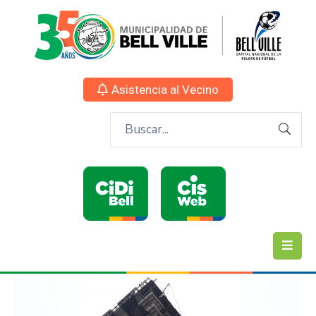
Asistencia al Vecino