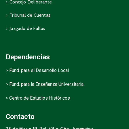
Concejo Deliberante
Tribunal de Cuentas
Juzgado de Faltas
Dependencias
>
Fund. para el Desarrollo Local
>
Fund. para la Enseñanza Universitaria
>
Centro de Estudios Históricos
Contacto
25 de Mayo 19, Bell Ville, Cba., Argentina.