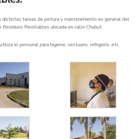
o distintas tareas de pintura y mantenimiento en general del
de Residuos Reciclables ubicada en calle Chubut.
liza el personal para higiene, vestuario, refrigerio, etc.