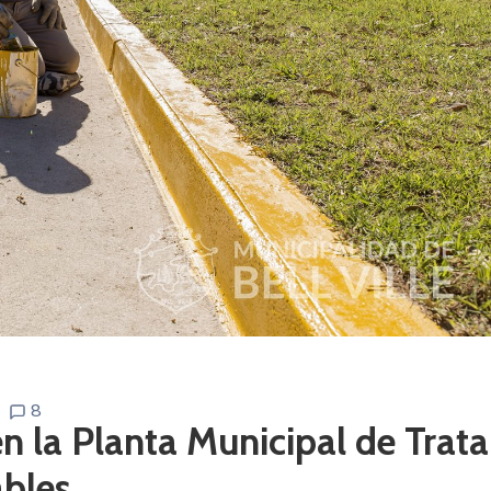
8
 la Planta Municipal de Trata
bles.