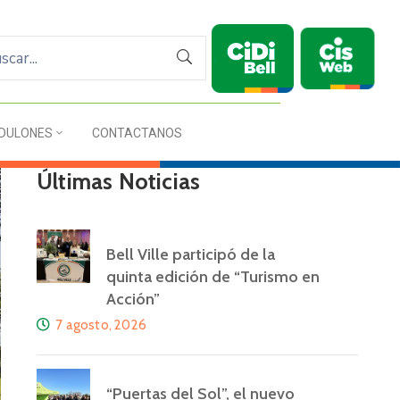
DULONES
CONTACTANOS
Últimas Noticias
Bell Ville participó de la
quinta edición de “Turismo en
Acción”
7 agosto, 2026
“Puertas del Sol”, el nuevo