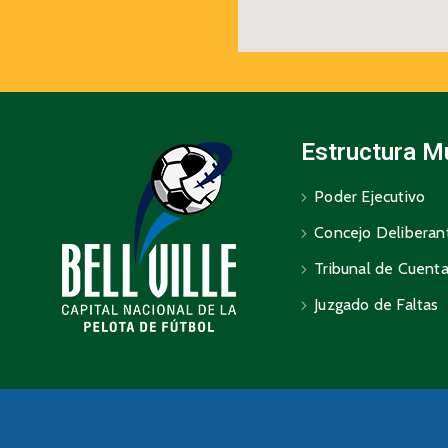
Estructura M
Poder Ejecutivo
Concejo Deliberan
Tribunal de Cuent
Juzgado de Faltas