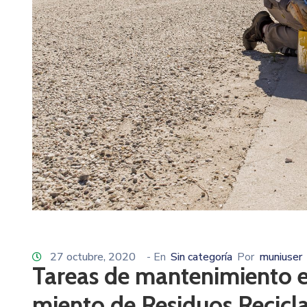
27 octubre, 2020
- En
Sin categoría
Por
muniuser
Tareas de mantenimiento en
miento de Residuos Recicla