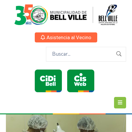
Asistencia al Vecino