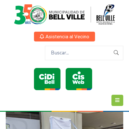
Asistencia al Vecino