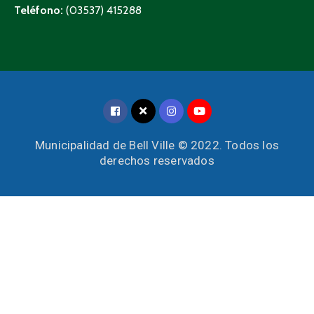
Teléfono:
(03537) 415288
Municipalidad de Bell Ville © 2022. Todos los
derechos reservados