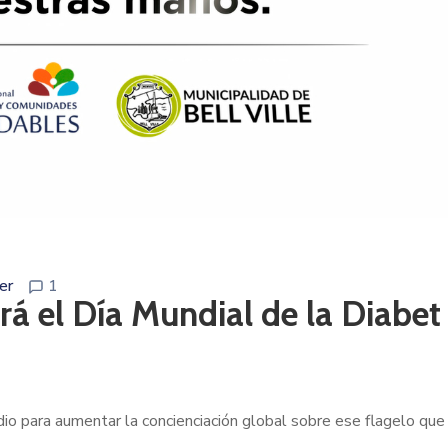
er
1
á el Día Mundial de la Diabet
o para aumentar la concienciación global sobre ese flagelo que