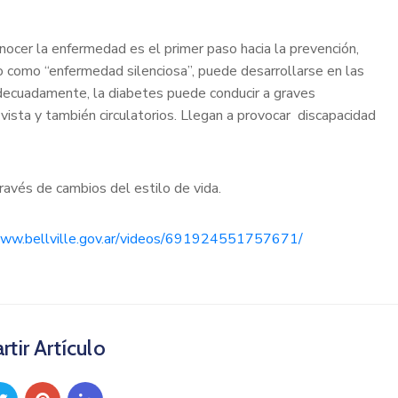
nocer la enfermedad es el primer paso hacia la prevención,
o como “enfermedad silenciosa”, puede desarrollarse en las
 adecuadamente, la diabetes puede conducir a graves
vista y también circulatorios. Llegan a provocar discapacidad
ravés de cambios del estilo de vida.
ww.bellville.gov.ar/videos/691924551757671/
tir Artículo