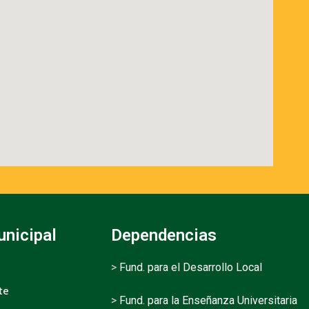
unicipal
Dependencias
>
Fund. para el Desarrollo Local
te
>
Fund. para la Enseñanza Universitaria