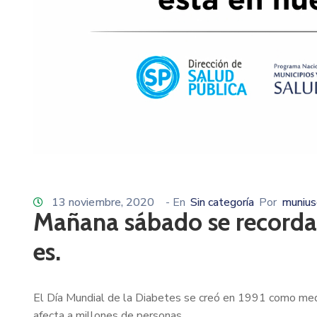
13 noviembre, 2020
- En
Sin categoría
Por
munius
Mañana sábado se recordar
es.
El Día Mundial de la Diabetes se creó en 1991 como medi
afecta a millones de personas.