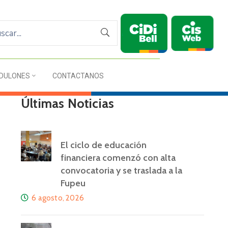
DULONES
CONTACTANOS
Últimas Noticias
El ciclo de educación
financiera comenzó con alta
convocatoria y se traslada a la
Fupeu
6 agosto, 2026