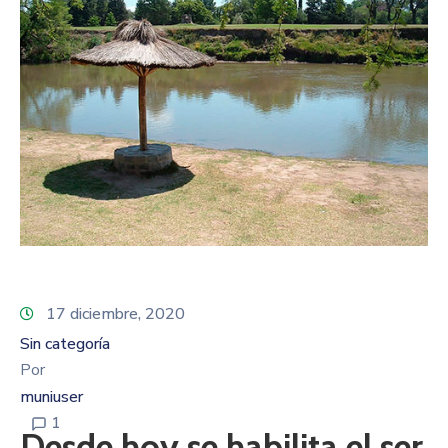
17 diciembre, 2020
Sin categoría
Por
muniuser
1
Desde hoy se habilita el ser