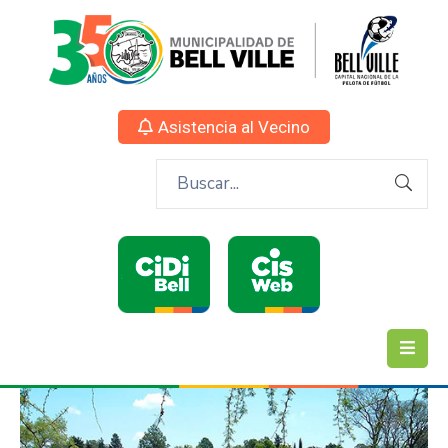
Asistencia al Vecino